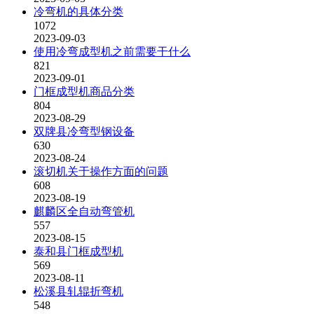
冷弯机的具体分类
1072
2023-09-03
使用冷弯成型机之前需要干什么
821
2023-09-01
门框成型机商品分类
804
2023-08-29
双牌县冷弯型钢设备
630
2023-08-24
滚切机关于操作方面的问题
608
2023-08-19
麒麟区全自动弯管机
557
2023-08-15
泰和县门框成型机
569
2023-08-11
松溪县轧辊折弯机
548