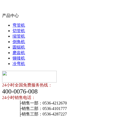
产品中心
弯管机
切管机
缩管机
倒角机
圆锯机
磨齿机
铆接机
冷弯机
24小时全国免费服务热线：
400-0076-008
24小时销售电话：
├销售一部：0536-4212670
├销售二部：0536-4101777
├销售三部：0536-4287227