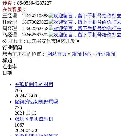
传真：
86-0536-4287227
在线客服：
王经理 15624210888
杜经理 18678029022
周经理 15662562758
马经理 15662567602
公司地址：山东省安丘市经济开发区
行业新闻
您当前所在的位置：
网站首页
»
新闻中心
»
行业新闻
标题
点击率
日期
冲弧机制作的材料
766
2024-12-09
促销的铝切机好用吗
735
2024-11-12
双塔区单头成型机
1067
2024-04-20