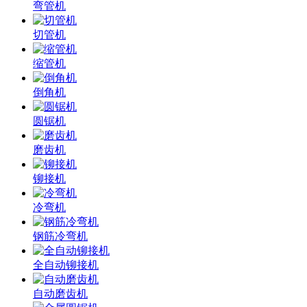
弯管机
切管机
缩管机
倒角机
圆锯机
磨齿机
铆接机
冷弯机
钢筋冷弯机
全自动铆接机
自动磨齿机