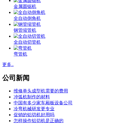
金属圆锯机
全自动倒角机
钢管缩管机
全自动切管机
弯管机
更多..
公司新闻
维修单头成型机需要的费用
冲弧机制作的材料
中国有多少家车厢板设备公司
冷弯机械研发更专业
促销的铝切机好用吗
怎样操作铝切机是正确的