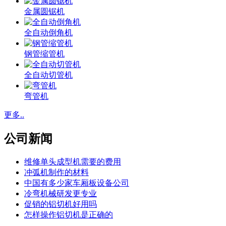
金属圆锯机
全自动倒角机
钢管缩管机
全自动切管机
弯管机
更多..
公司新闻
维修单头成型机需要的费用
冲弧机制作的材料
中国有多少家车厢板设备公司
冷弯机械研发更专业
促销的铝切机好用吗
怎样操作铝切机是正确的