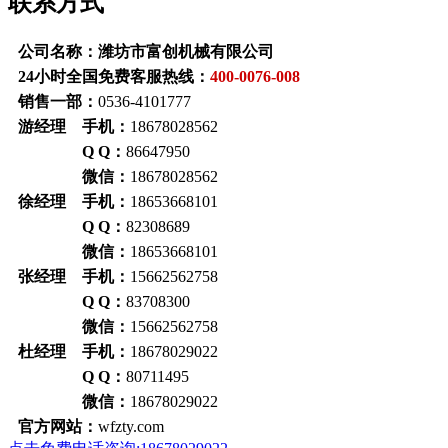
联系方式
公司名称：潍坊市富创机械有限公司
24小时全国免费客服热线：
400-0076-008
销售一部：
0536-4101777
游经理 手机：
18678028562
Q Q：
86647950
微信：
18678028562
徐经理 手机：
18653668101
Q Q：
82308689
微信：
18653668101
张经理 手机：
15662562758
Q Q：
83708300
微信：
15662562758
杜经理 手机：
18678029022
Q Q：
80711495
微信：
18678029022
官方网站：
wfzty.com