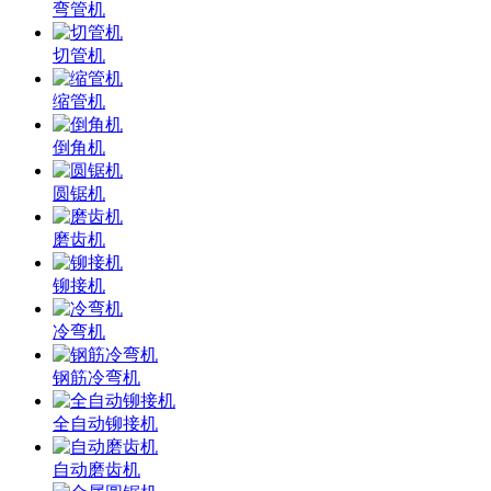
弯管机
切管机
缩管机
倒角机
圆锯机
磨齿机
铆接机
冷弯机
钢筋冷弯机
全自动铆接机
自动磨齿机