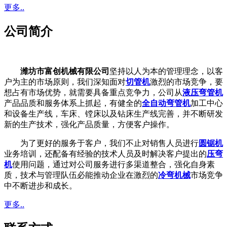
更多..
公司简介
潍坊市富创机械有限公司
坚持以人为本的管理理念，以客
户为主的市场原则，我们深知面对
切管机
激烈的市场竞争，要
想占有市场优势，就需要具备重点竞争力，公司从
液压弯管机
产品品质和服务体系上抓起，有健全的
全自动弯管机
加工中心
和设备生产线，车床、镗床以及钻床生产线完善，并不断研发
新的生产技术，强化产品质量，方便客户操作。
为了更好的服务于客户，我们不止对销售人员进行
圆锯机
业务培训，还配备有经验的技术人员及时解决客户提出的
压弯
机
使用问题，通过对公司服务进行多渠道整合，强化自身素
质，技术与管理队伍必能推动企业在激烈的
冷弯机械
市场竞争
中不断进步和成长。
更多..