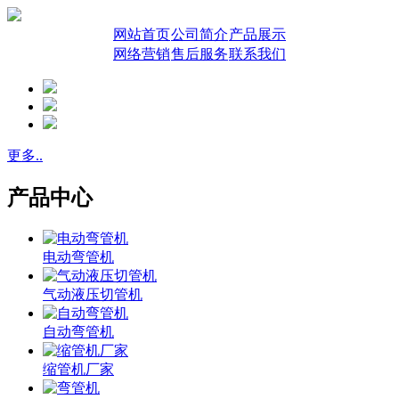
网站首页
公司简介
产品展示
网络营销
售后服务
联系我们
更多..
产品中心
电动弯管机
气动液压切管机
自动弯管机
缩管机厂家