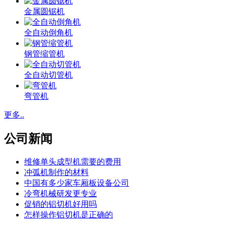
金属圆锯机
全自动倒角机
钢管缩管机
全自动切管机
弯管机
更多..
公司新闻
维修单头成型机需要的费用
冲弧机制作的材料
中国有多少家车厢板设备公司
冷弯机械研发更专业
促销的铝切机好用吗
怎样操作铝切机是正确的