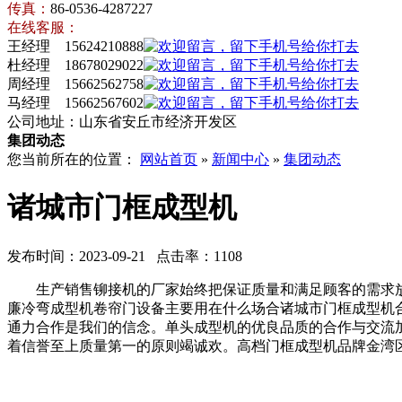
传真：
86-0536-4287227
在线客服：
王经理 15624210888
杜经理 18678029022
周经理 15662562758
马经理 15662567602
公司地址：山东省安丘市经济开发区
集团动态
您当前所在的位置：
网站首页
»
新闻中心
»
集团动态
诸城市门框成型机
发布时间：2023-09-21 点击率：1108
生产销售铆接机的厂家始终把保证质量和满足顾客的需求放
廉冷弯成型机卷帘门设备主要用在什么场合诸城市门框成型机
通力合作是我们的信念。单头成型机的优良品质的合作与交流
着信誉至上质量第一的原则竭诚欢。高档门框成型机品牌金湾