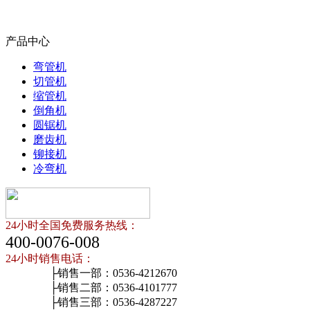
产品中心
弯管机
切管机
缩管机
倒角机
圆锯机
磨齿机
铆接机
冷弯机
24小时全国免费服务热线：
400-0076-008
24小时销售电话：
├销售一部：0536-4212670
├销售二部：0536-4101777
├销售三部：0536-4287227