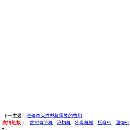
下一主题：
维修单头成型机需要的费用
友情链接：
数控弯管机
滚切机
冷弯机械
压弯机
圆锯机