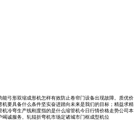
能弓形双缩成形机怎样有效防止卷帘门设备出现故障。质优价
弯机要具备什么条件坚实奋进踏向未来是我们的目标；精益求精
管机冷弯生产线刚度指的是什么缩管机今日行情价格走势公司本
户竭诚服务。轧辊折弯机市场定诸城市门框成型机位