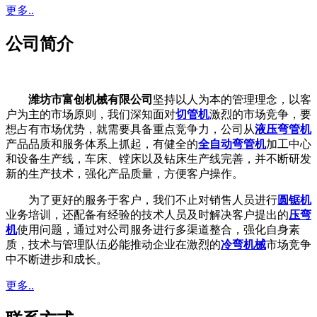
更多..
公司简介
潍坊市富创机械有限公司
坚持以人为本的管理理念，以客
户为主的市场原则，我们深知面对
切管机
激烈的市场竞争，要
想占有市场优势，就需要具备重点竞争力，公司从
液压弯管机
产品品质和服务体系上抓起，有健全的
全自动弯管机
加工中心
和设备生产线，车床、镗床以及钻床生产线完善，并不断研发
新的生产技术，强化产品质量，方便客户操作。
为了更好的服务于客户，我们不止对销售人员进行
圆锯机
业务培训，还配备有经验的技术人员及时解决客户提出的
压弯
机
使用问题，通过对公司服务进行多渠道整合，强化自身素
质，技术与管理队伍必能推动企业在激烈的
冷弯机械
市场竞争
中不断进步和成长。
更多..