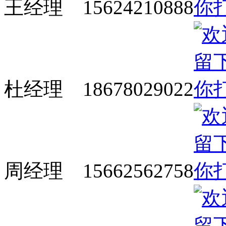
王经理 15624210888
杜经理 18678029022
周经理 15662562758