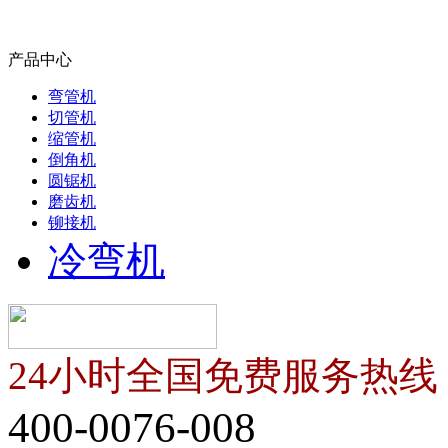
产品中心
弯管机
切管机
缩管机
倒角机
圆锯机
磨齿机
铆接机
冷弯机
24小时全国免费服务热线
400-0076-008